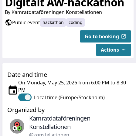
Digitalt AW-hackathon
By
Kamratdataföreningen Konstellationen
Public event
hackathon
coding
Go to booking
Actions
Date and time
On Monday, May 25, 2026 from 6:00 PM to 8:30
PM
Local time (Europe/Stockholm)
Organized by
Kamratdataföreningen
Konstellationen
@konstellationen