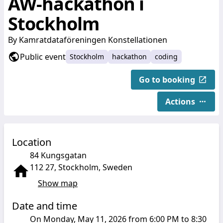
AW-hackathon i
Stockholm
By
Kamratdataföreningen Konstellationen
Public event
Stockholm
hackathon
coding
Go to booking
Actions
Location
84 Kungsgatan
112 27, Stockholm, Sweden
Show map
Date and time
On Monday, May 11, 2026 from 6:00 PM to 8:30