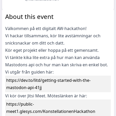
About this event
Välkommen på ett digitalt AW-hackathon!
Vi hackar tillsammans, kör lite avstämningar och
snicksnackar om ditt och datt.
Kör eget projekt eller hoppa på ett gemensamt.
Vi tänkte kika lite extra på hur man kan använda
Mastodons api och hur man kan skriva en enkel bot.
Vi utgår från guiden här:
https://dev.to/litd/getting-started-with-the-
mastodon-api-41jj
Vi kör över Jitsi Meet. Möteslänken är här:
https://public-
meet1.glesys.com/KonstellationenHackathon