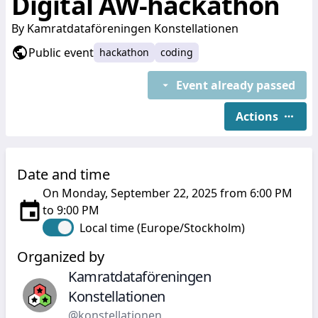
Digital AW-hackathon
By
Kamratdataföreningen Konstellationen
Public event
hackathon
coding
Event already passed
Actions
Date and time
On Monday, September 22, 2025 from 6:00 PM
to 9:00 PM
Local time (Europe/Stockholm)
Organized by
Kamratdataföreningen
Konstellationen
@konstellationen